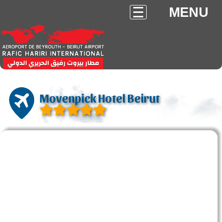
MENU
Movenpick Hotel Beirut