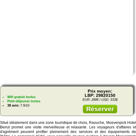
Prix moyen:
LBP: 29820150
Wifi gratuit inclus
EUR: 288€ / USD: 333$
Petit-déjeuner inclus
38 avis:
7.9/10
Réserver
Situé idéalement dans une zone touristique de choix, Raouche, Moevenpick Hotel
Beirut promet une visite merveilleuse et relaxante. Les voyageurs d'affaires et
d'agrément peuvent profiter pleinement des services et des équipements de