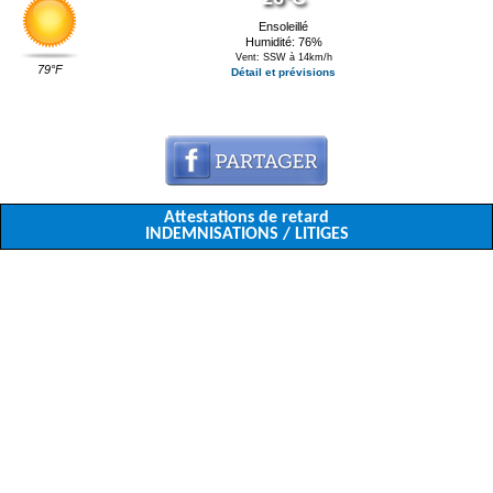
Ensoleillé
Humidité: 76%
Vent: SSW à 14km/h
79°F
Détail et prévisions
Attestations de retard
INDEMNISATIONS / LITIGES