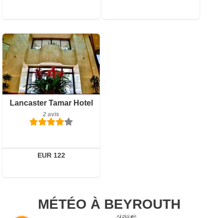
2 avis
Lancaster Tamar Hotel
Détails
2 avis
Réserver
EUR 122
MÉTÉO À BEYROUTH
26°C