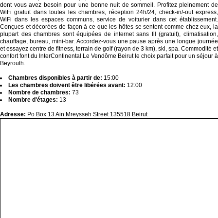
dont vous avez besoin pour une bonne nuit de sommeil. Profitez pleinement de
WiFi gratuit dans toutes les chambres, réception 24h/24, check-in/-out express,
WiFi dans les espaces communs, service de voiturier dans cet établissement.
Conçues et décorées de façon à ce que les hôtes se sentent comme chez eux, la
plupart des chambres sont équipées de internet sans fil (gratuit), climatisation,
chauffage, bureau, mini-bar. Accordez-vous une pause après une longue journée
et essayez centre de fitness, terrain de golf (rayon de 3 km), ski, spa. Commodité et
confort font du InterContinental Le Vendôme Beirut le choix parfait pour un séjour à
Beyrouth.
Chambres disponibles à partir de:
15:00
Les chambres doivent être libérées avant:
12:00
Nombre de chambres:
73
Nombre d'étages:
13
Adresse:
Po Box 13 Ain Mreysseh Street 135518 Beirut