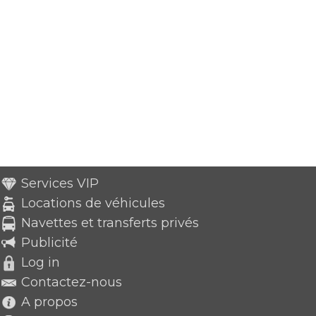
Services VIP
Locations de véhicules
Navettes et transferts privés
Publicité
Log in
Contactez-nous
A propos