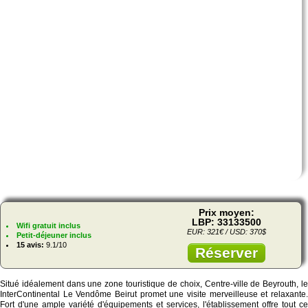
Prix moyen:
LBP: 33133500
Wifi gratuit inclus
EUR: 321€ / USD: 370$
Petit-déjeuner inclus
15 avis:
9.1/10
Réserver
Situé idéalement dans une zone touristique de choix, Centre-ville de Beyrouth, le
InterContinental Le Vendôme Beirut promet une visite merveilleuse et relaxante.
Fort d'une ample variété d'équipements et services, l'établissement offre tout ce