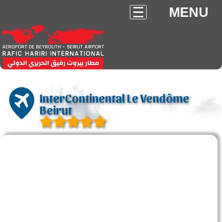
MENU
InterContinental Le Vendôme
Beirut