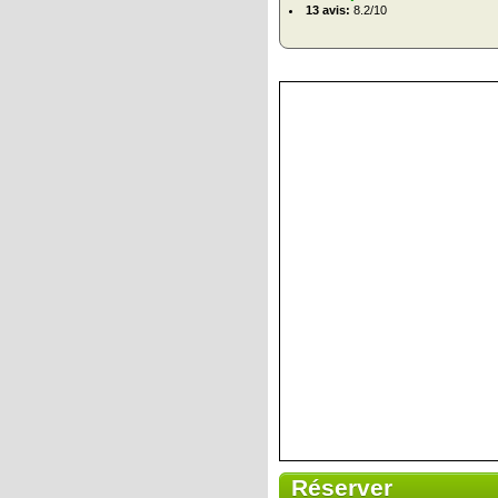
13 avis:
8.2/10
Réserver