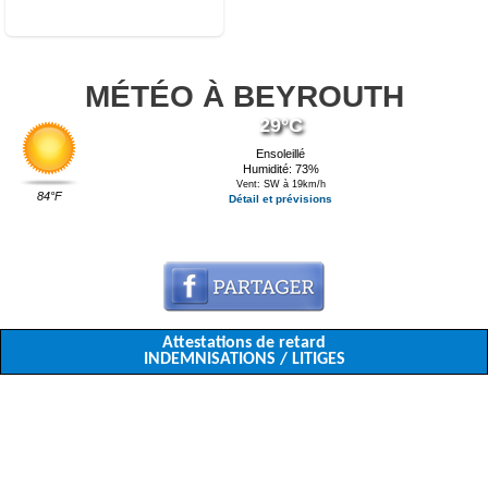
MÉTÉO À BEYROUTH
29°C
Ensoleillé
Humidité: 73%
Vent: SW à 19km/h
84°F
Détail et prévisions
Attestations de retard
INDEMNISATIONS / LITIGES