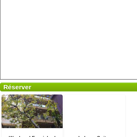
Réserver
11 avis