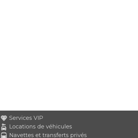
Services VIP
Locations de véhicules
Navettes et transferts privés