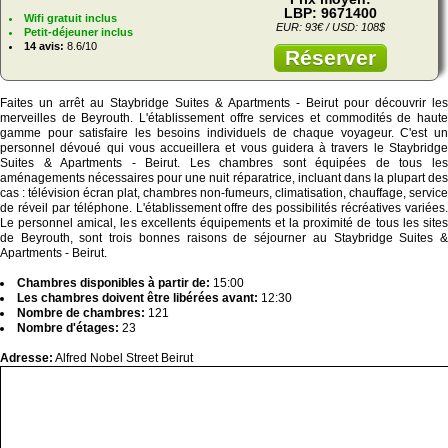
LBP: 9671400
Wifi gratuit inclus
EUR: 93€ / USD: 108$
Petit-déjeuner inclus
14 avis:
8.6/10
Réserver
Faites un arrêt au Staybridge Suites & Apartments - Beirut pour découvrir les
merveilles de Beyrouth. L'établissement offre services et commodités de haute
gamme pour satisfaire les besoins individuels de chaque voyageur. C'est un
personnel dévoué qui vous accueillera et vous guidera à travers le Staybridge
Suites & Apartments - Beirut. Les chambres sont équipées de tous les
aménagements nécessaires pour une nuit réparatrice, incluant dans la plupart des
cas : télévision écran plat, chambres non-fumeurs, climatisation, chauffage, service
de réveil par téléphone. L'établissement offre des possibilités récréatives variées.
Le personnel amical, les excellents équipements et la proximité de tous les sites
de Beyrouth, sont trois bonnes raisons de séjourner au Staybridge Suites &
Apartments - Beirut.
Chambres disponibles à partir de:
15:00
Les chambres doivent être libérées avant:
12:30
Nombre de chambres:
121
Nombre d'étages:
23
Adresse:
Alfred Nobel Street Beirut