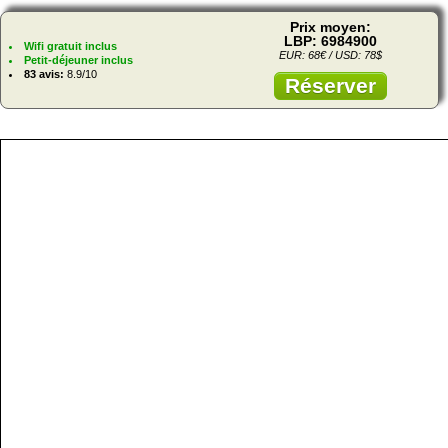
Prix moyen:
LBP: 6984900
Wifi gratuit inclus
EUR: 68€ / USD: 78$
Petit-déjeuner inclus
83 avis:
8.9/10
Réserver