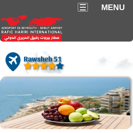
MENU
Rawsheh 51