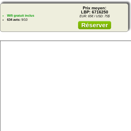
Prix moyen:
LBP: 6716250
Wifi gratuit inclus
EUR: 65€ / USD: 75$
634 avis:
9/10
Réserver