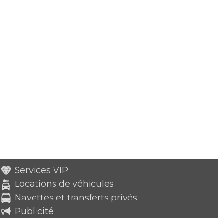
Services VIP
Locations de véhicules
Navettes et transferts privés
Publicité