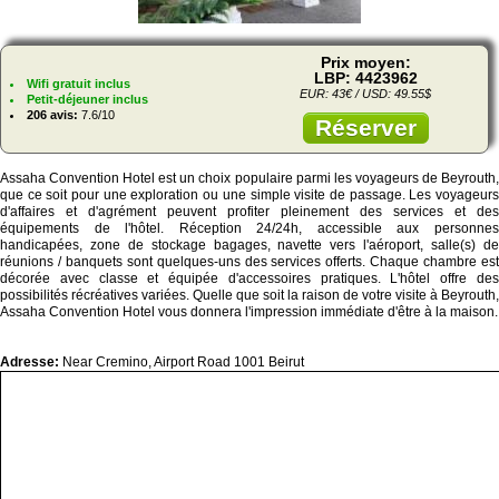
Prix moyen:
LBP: 4423962
Wifi gratuit inclus
EUR: 43€ / USD: 49.55$
Petit-déjeuner inclus
206 avis:
7.6/10
Réserver
Assaha Convention Hotel est un choix populaire parmi les voyageurs de Beyrouth,
que ce soit pour une exploration ou une simple visite de passage. Les voyageurs
d'affaires et d'agrément peuvent profiter pleinement des services et des
équipements de l'hôtel. Réception 24/24h, accessible aux personnes
handicapées, zone de stockage bagages, navette vers l'aéroport, salle(s) de
réunions / banquets sont quelques-uns des services offerts. Chaque chambre est
décorée avec classe et équipée d'accessoires pratiques. L'hôtel offre des
possibilités récréatives variées. Quelle que soit la raison de votre visite à Beyrouth,
Assaha Convention Hotel vous donnera l'impression immédiate d'être à la maison.
Adresse:
Near Cremino, Airport Road 1001 Beirut