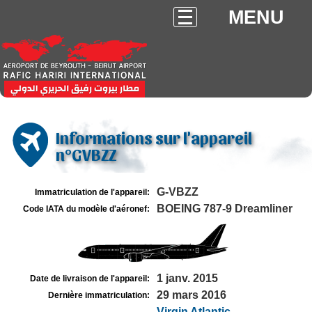
MENU
Informations sur l'appareil
n°GVBZZ
G-VBZZ
Immatriculation de l'appareil:
BOEING 787-9 Dreamliner
Code IATA du modèle d'aéronef:
1 janv. 2015
Date de livraison de l'appareil:
29 mars 2016
Dernière immatriculation:
Virgin Atlantic