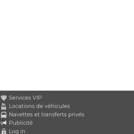
Services VIP
Locations de véhicules
Navettes et transferts privés
Publicité
Log in