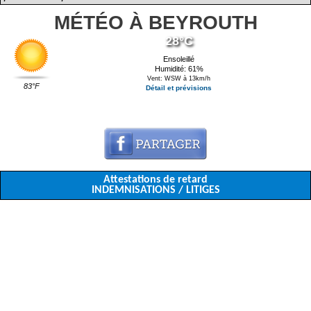
MÉTÉO À BEYROUTH
28°C
Ensoleillé
Humidité: 61%
Vent: WSW à 13km/h
83°F
Détail et prévisions
Attestations de retard
INDEMNISATIONS / LITIGES