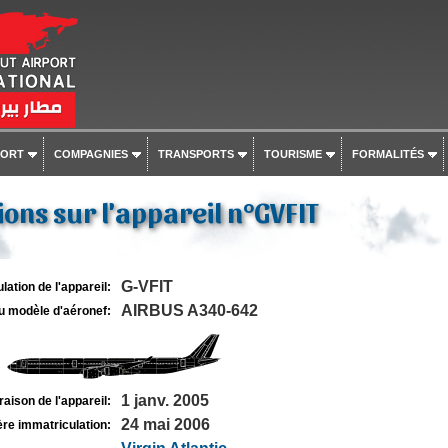
PORT
COMPAGNIES
TRANSPORTS
TOURISME
FORMALITÉS
ons sur l'appareil n°GVFIT
G-VFIT
lation de l'appareil:
AIRBUS A340-642
u modèle d'aéronef:
1 janv. 2005
raison de l'appareil:
24 mai 2006
re immatriculation: