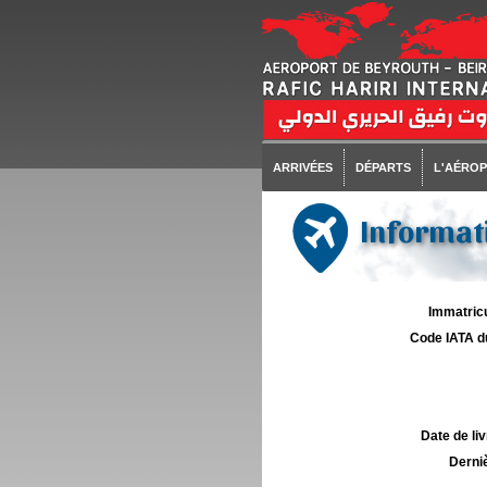
ARRIVÉES
DÉPARTS
L'AÉRO
Informati
Immatricu
Code IATA d
Date de liv
Derniè