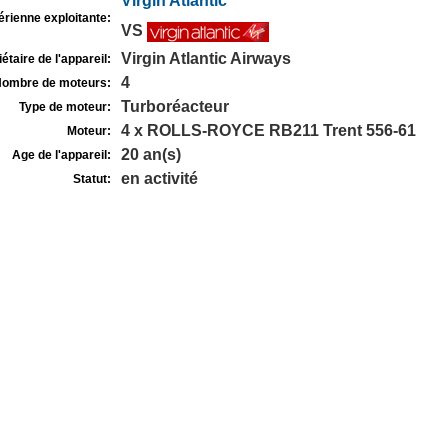
Virgin Atlantic
rienne exploitante:
VS
Virgin Atlantic Airways
étaire de l'appareil:
4
ombre de moteurs:
Turboréacteur
Type de moteur:
4 x ROLLS-ROYCE RB211 Trent 556-61
Moteur:
20 an(s)
Age de l'appareil:
en activité
Statut: