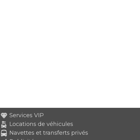
Services VIP
Locations de véhicules
Navettes et transferts privés