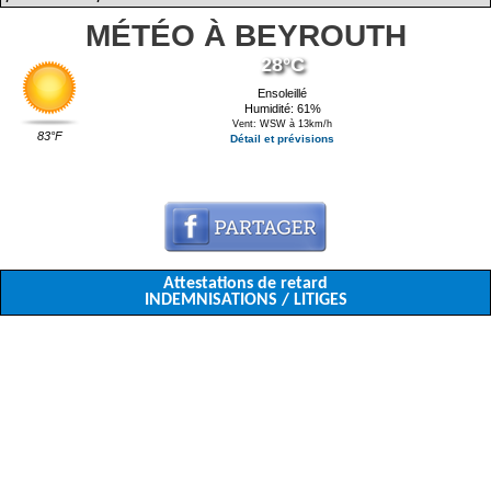
MÉTÉO À BEYROUTH
28°C
Ensoleillé
Humidité: 61%
Vent: WSW à 13km/h
83°F
Détail et prévisions
Attestations de retard
INDEMNISATIONS / LITIGES