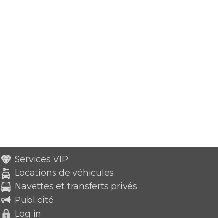
Services VIP
Locations de véhicules
Navettes et transferts privés
Publicité
Log in