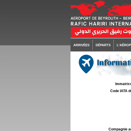
ARRIVÉES
DÉPARTS
L'AÉRO
Informat
Immatricu
Code IATA d
Compagnie aé