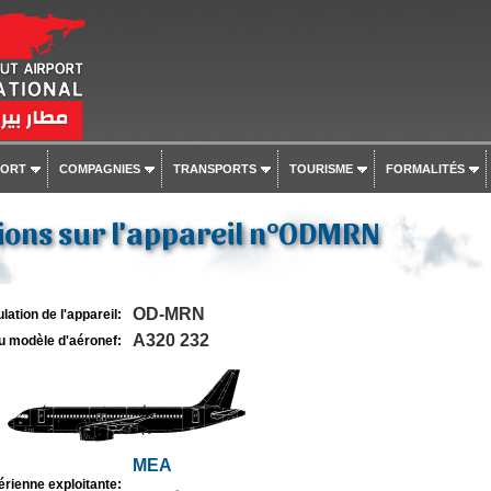
PORT
COMPAGNIES
TRANSPORTS
TOURISME
FORMALITÉS
ions sur l'appareil n°ODMRN
OD-MRN
lation de l'appareil:
A320 232
u modèle d'aéronef:
MEA
rienne exploitante: