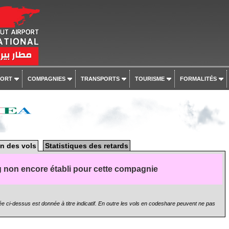
PORT
COMPAGNIES
TRANSPORTS
TOURISME
FORMALITÉS
n des vols
Statistiques des retards
 non encore établi pour cette compagnie
e ci-dessus est donnée à titre indicatif. En outre les vols en codeshare peuvent ne pas