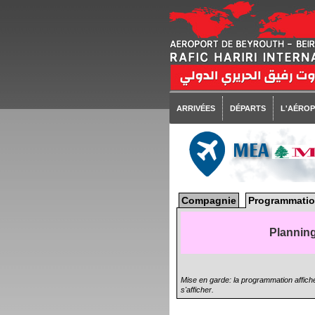
ARRIVÉES
DÉPARTS
L'AÉRO
MEA
Compagnie
Programmatio
Planning
Mise en garde: la programmation affiché
s'afficher.