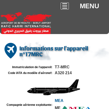
MENU
Informations sur l'appareil
n°T7MRC
T7-MRC
Immatriculation de l'appareil:
A320 214
Code IATA du modèle d'aéronef:
MEA
Compagnie aérienne exploitante:
ME