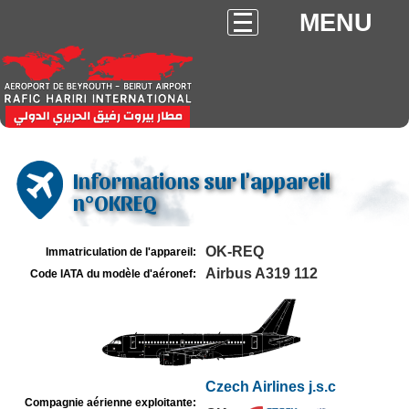
MENU
Informations sur l'appareil
n°OKREQ
OK-REQ
Immatriculation de l'appareil:
Airbus A319 112
Code IATA du modèle d'aéronef:
Czech Airlines j.s.c
Compagnie aérienne exploitante: