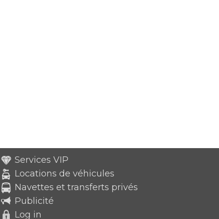
Services VIP
Locations de véhicules
Navettes et transferts privés
Publicité
Log in