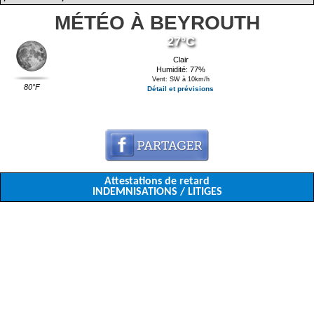
MÉTÉO À BEYROUTH
27°C
Clair
Humidité: 77%
Vent: SW à 10km/h
80°F
Détail et prévisions
Attestations de retard
INDEMNISATIONS / LITIGES