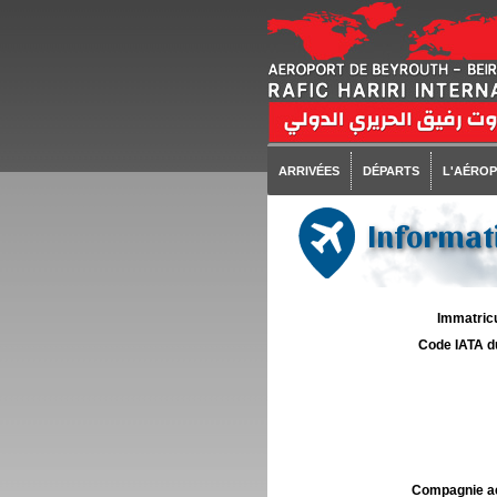
ARRIVÉES
DÉPARTS
L'AÉRO
Informati
Immatricu
Code IATA d
Compagnie aé