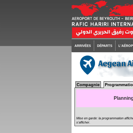
ARRIVÉES
DÉPARTS
L'AÉRO
Aegean A
Compagnie
Programmatio
Planning
Mise en garde: la programmation affiché
s'afficher.