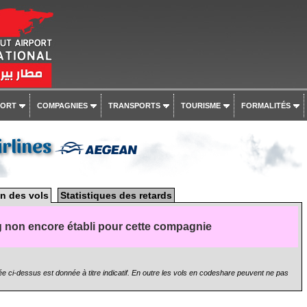
PORT
COMPAGNIES
TRANSPORTS
TOURISME
FORMALITÉS
irlines
n des vols
Statistiques des retards
 non encore établi pour cette compagnie
e ci-dessus est donnée à titre indicatif. En outre les vols en codeshare peuvent ne pas