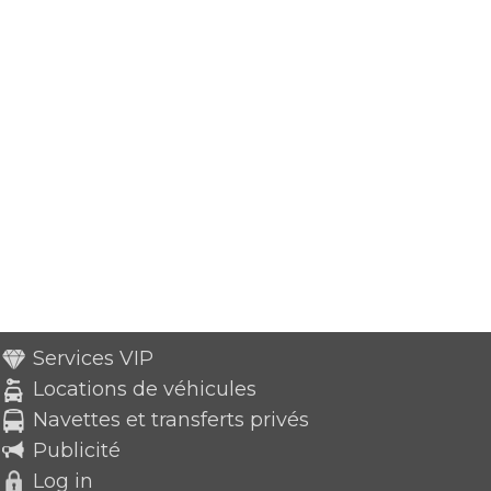
Services VIP
Locations de véhicules
Navettes et transferts privés
Publicité
Log in