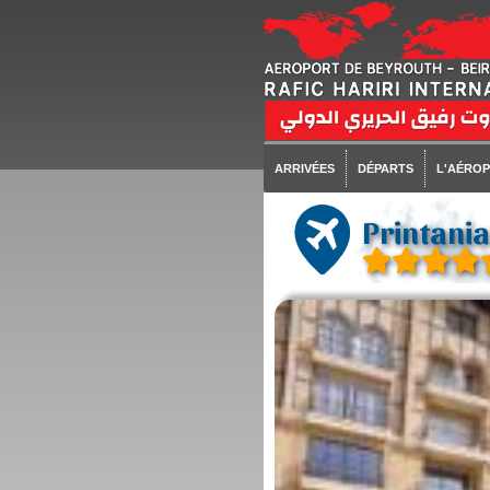
ARRIVÉES
DÉPARTS
L'AÉRO
Printania