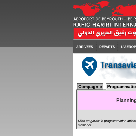
ARRIVÉES
DÉPARTS
L'AÉRO
Transavi
Compagnie
Programmatio
Planning
Mise en garde: la programmation affiché
s'afficher.