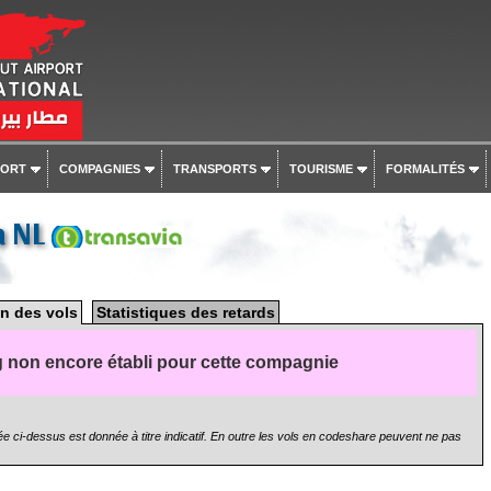
PORT
COMPAGNIES
TRANSPORTS
TOURISME
FORMALITÉS
a NL
n des vols
Statistiques des retards
 non encore établi pour cette compagnie
e ci-dessus est donnée à titre indicatif. En outre les vols en codeshare peuvent ne pas