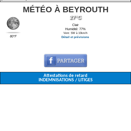
MÉTÉO À BEYROUTH
27°C
Clair
Humidité: 77%
Vent: SW à 10km/h
80°F
Détail et prévisions
Attestations de retard
INDEMNISATIONS / LITIGES