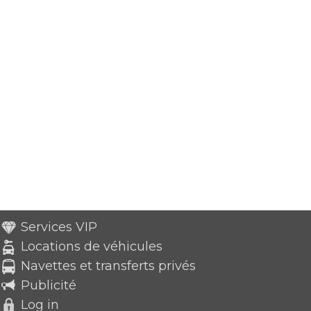
Services VIP
Locations de véhicules
Navettes et transferts privés
Publicité
Log in