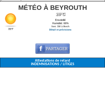
MÉTÉO À BEYROUTH
26°C
Ensoleillé
Humidité: 66%
Vent: SW à 8km/h
78°F
Détail et prévisions
Attestations de retard
INDEMNISATIONS / LITIGES