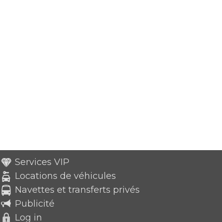
Services VIP
Locations de véhicules
Navettes et transferts privés
Publicité
Log in