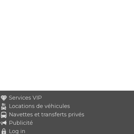
Services VIP
Locations de véhicules
Navettes et transferts privés
Publicité
Log in