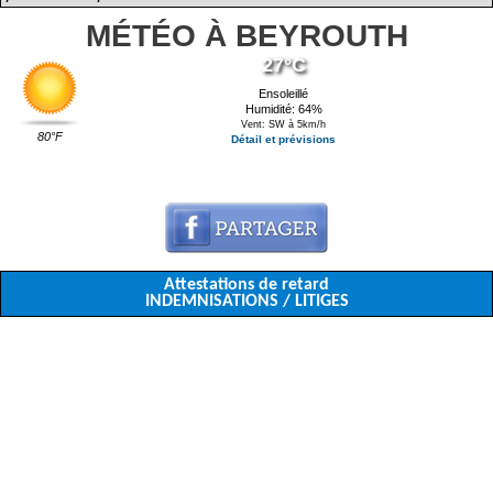
MÉTÉO À BEYROUTH
27°C
Ensoleillé
Humidité: 64%
Vent: SW à 5km/h
80°F
Détail et prévisions
Attestations de retard
INDEMNISATIONS / LITIGES