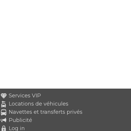
Services VIP
Locations de véhicules
Navettes et transferts privés
Publicité
Log in